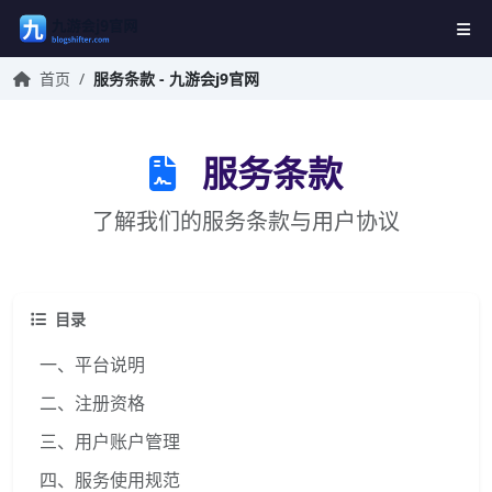
首页
/
服务条款 - 九游会j9官网
服务条款
了解我们的服务条款与用户协议
目录
一、平台说明
二、注册资格
三、用户账户管理
四、服务使用规范