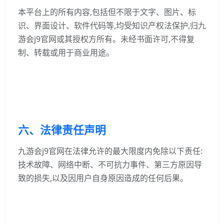
本平台上的所有内容,包括但不限于文字、图片、标
识、界面设计、软件代码等,均受知识产权法保护,归九
游会j9官网或其授权方所有。未经书面许可,不得复
制、转载或用于商业用途。
六、法律责任声明
九游会j9官网在法律允许的最大限度内免除以下责任:
技术故障、网络中断、不可抗力事件、第三方原因导
致的损失,以及因用户自身原因造成的任何后果。