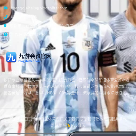
chengdu-help@blogshifter.com
028-8577-3388
成都市高新区盛华南路80号优品道广场11层
工作日 08:30 - 17:30
九游会j9官网
依托专业编辑团队与实时数据系统,九游会j9官网为全球华语体育爱好者提
供赛事报道、数据统计与战术解读服务。核心编辑成员平均从业超过8年,
覆盖英超、西甲、意甲、NBA、CBA 等全球主流联赛的深度跟踪报道。
APP下载
首页
新闻资讯
体育资讯
关于我们
联系我们
隐私政策
服务条款
网站地图
RSS订阅