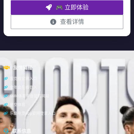
🎮 立即体验
查看详情
友情链接
雷竞技官网入口
金年会在线登入
6686体育平台官方网站
星空体育
乐鱼电竞app官网登录入口
联系信息