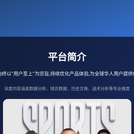
平台简介
始终以"用户至上"为宗旨,持续优化产品体验,为全球华人用户提
深度内容涵盖数据分析、球员数据、历史交锋、战术分析等专业维度