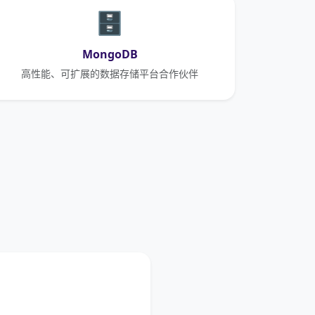
🗄️
MongoDB
高性能、可扩展的数据存储平台合作伙伴