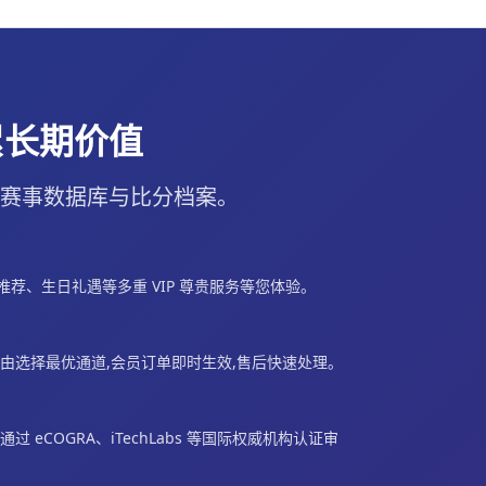
累长期价值
赛事数据库与比分档案。
荐、生日礼遇等多重 VIP 尊贵服务等您体验。
路由选择最优通道,会员订单即时生效,售后快速处理。
过 eCOGRA、iTechLabs 等国际权威机构认证审