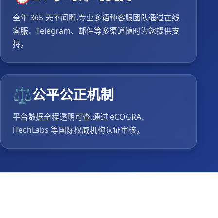
全年 365 天不间断,专业多语种客服团队通过在线
客服、Telegram、邮件等多渠道随时为您提供支
持。
⚖️
公平公正机制
平台数据全程透明可查,通过 eCOGRA、
iTechLabs 等国际权威机构认证审核。