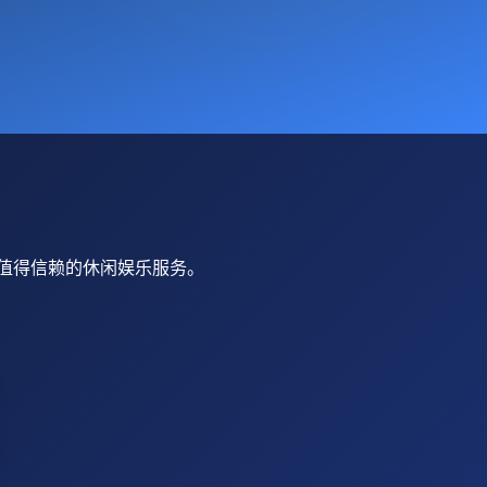
供值得信赖的休闲娱乐服务。