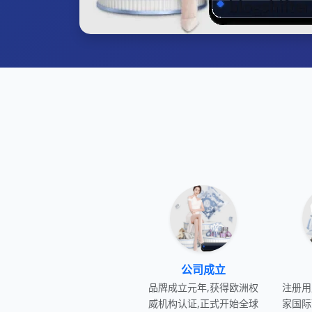
公司成立
品牌成立元年,获得欧洲权
注册用
威机构认证,正式开始全球
家国际