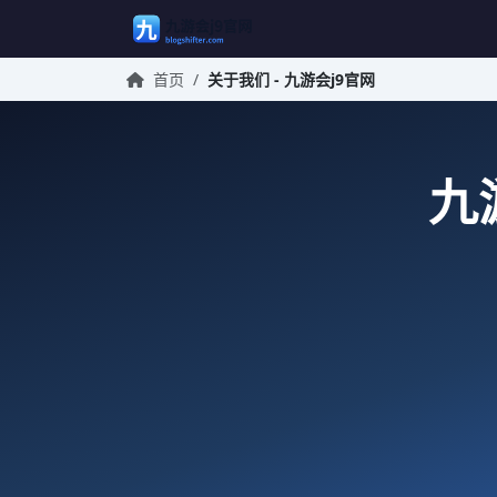
首页
/
关于我们 - 九游会j9官网
九