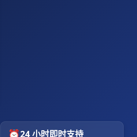
⏰
24 小时即时支持